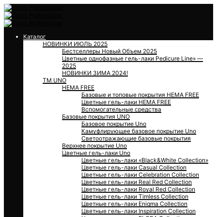
Каталог
НОВИНКИ ИЮЛЬ 2025
Бестселлеры Новый Объем 2025
Цветные однофазные гель-лаки Pedicure Line» —
2025
НОВИНКИ ЗИМА 2024!
ТМ UNO
HEMA FREE
Базовые и топовые покрытия HEMA FREE
Цветные гель-лаки HEMA FREE
Вспомогательные средства
Базовые покрытия UNO
Базовое покрытие Uno
Камуфлирующее базовое покрытие Uno
Светоотражающие базовые покрытия
Верхнее покрытие Uno
Цветные гель-лаки Uno
Цветные гель-лаки «Black&White Collection»
Цветные гель-лаки Casual Collection
Цветные гель-лаки Celebration Collection
Цветные гель-лаки Real Red Collection
Цветные гель-лаки Royal Red Collection
Цветные гель-лаки Timless Collection
Цветные гель-лаки Enigma Collection
Цветные гель-лаки Inspiration Collection