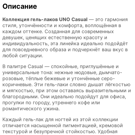
Описание
Коллекция гель-лаков UNO
Casual
— это гармония
стиля, утончённости и комфорта, воплощённая в
каждом оттенке. Созданная для современных
девушек, ценящих естественную красоту и
индивидуальность, эта линейка идеально подойдёт
для повседневного образа и подчеркнёт ваш вкус в
любой ситуации.
В палитре
Casual
— спокойные, приглушённые и
универсальные тона: нежные нюдовые, дымчато-
розовые, тёплые бежевые и утончённые серо-
коричневые. Эти гель-лаки словно дышат лёгкостью
и мягкостью, при этом оставаясь выразительными и
благородными. Они идеально подойдут для офиса,
прогулки по городу, утреннего кофе или
романтического ужина.
Каждый гель-лак для ногтей из этой коллекции
отличается насыщенной пигментацией, кремовой
текстурой и безупречной стойкостью. Удобная