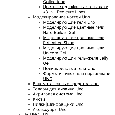
Collection»
Цветные однофазные гель-лаки
«3 in 1 Pedicure Line»
Моделирование ногтей Uno
Моделирующие гели Uno
Моделирующие цветные гели
Hard Builder Gel
Моделирующие цветные гели
Reflective Shine
Моделирующие цветные гели
Unicorn Gel
Моделирующий гель-желе Jelly
Gel
Полиакриловые гели Uno
Формы и типсы для наращивания
UNO
Вспомогательные средства Uno
Товары для дизайна Uno
Акриловая система Uno
Кисти
Пилки|Шлифовщики Uno
Аксессуары Uno
ТМ UNO LUX