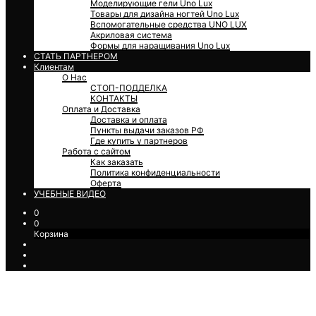
Моделирующие гели Uno Lux
Товары для дизайна ногтей Uno Lux
Вспомогательные средства UNO LUX
Акриловая система
Формы для наращивания Uno Lux
СТАТЬ ПАРТНЕРОМ
Клиентам
О Нас
СТОП-ПОДДЕЛКА
КОНТАКТЫ
Оплата и Доставка
Доставка и оплата
Пункты выдачи заказов РФ
Где купить у партнеров
Работа с сайтом
Как заказать
Политика конфиденциальности
Оферта
УЧЕБНЫЕ ВИДЕО
0
0
Корзина