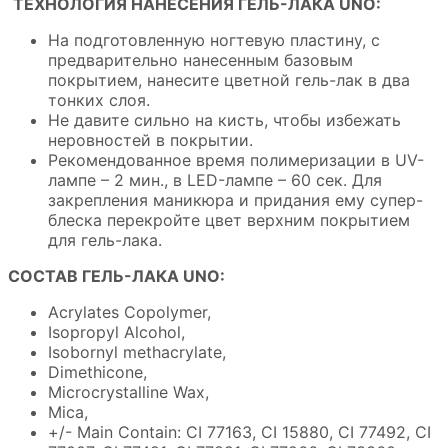
ТЕХНОЛОГИЯ НАНЕСЕНИЯ ГЕЛЬ-ЛАКА UNO:
На подготовленную ногтевую пластину, с
предварительно нанесенным базовым
покрытием, нанесите цветной гель-лак в два
тонких слоя.
Не давите сильно на кисть, чтобы избежать
неровностей в покрытии.
Рекомендованное время полимеризации в UV-
лампе – 2 мин., в LED-лампе – 60 сек. Для
закрепления маникюра и придания ему супер-
блеска перекройте цвет верхним покрытием
для гель-лака.
СОСТАВ ГЕЛЬ-ЛАКА UNO:
Acrylates Copolymer,
Isopropyl Alcohol,
Isobornyl methacrylate,
Dimethicone,
Microcrystalline Wax,
Mica,
+/- Main Contain: CI 77163, CI 15880, CI 77492, CI