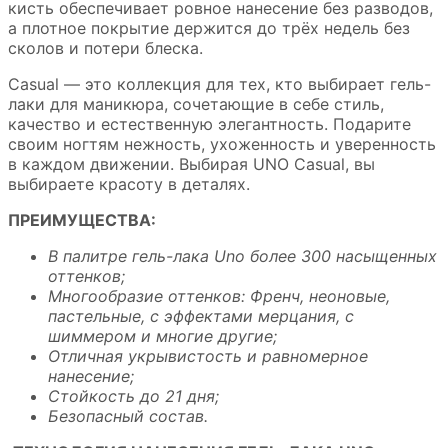
кисть обеспечивает ровное нанесение без разводов,
а плотное покрытие держится до трёх недель без
сколов и потери блеска.
Casual
— это коллекция для тех, кто выбирает гель-
лаки для маникюра, сочетающие в себе стиль,
качество и естественную элегантность. Подарите
своим ногтям нежность, ухоженность и уверенность
в каждом движении. Выбирая UNO
Casual
, вы
выбираете красоту в деталях.
ПРЕИМУЩЕСТВА:
В палитре гель-лака Uno более 300 насыщенных
оттенков;
Многообразие оттенков: Френч, неоновые,
пастельные, с эффектами мерцания, с
шиммером и многие другие;
Отличная укрывистость и равномерное
нанесение;
Стойкость до 21 дня;
Безопасный состав.