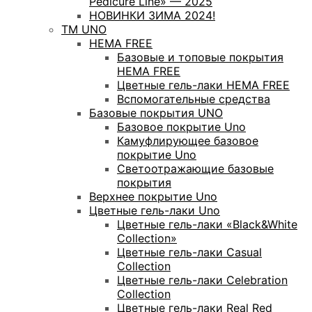
Pedicure Line» — 2025
НОВИНКИ ЗИМА 2024!
ТМ UNO
HEMA FREE
Базовые и топовые покрытия
HEMA FREE
Цветные гель-лаки HEMA FREE
Вспомогательные средства
Базовые покрытия UNO
Базовое покрытие Uno
Камуфлирующее базовое
покрытие Uno
Светоотражающие базовые
покрытия
Верхнее покрытие Uno
Цветные гель-лаки Uno
Цветные гель-лаки «Black&White
Collection»
Цветные гель-лаки Casual
Collection
Цветные гель-лаки Celebration
Collection
Цветные гель-лаки Real Red