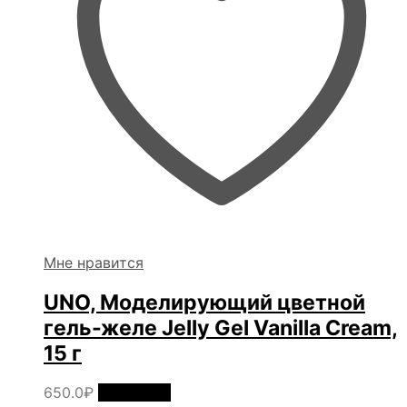
Мне нравится
UNO, Моделирующий цветной
гель-желе Jelly Gel Vanilla Cream,
15 г
650.0
₽
В корзину