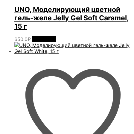
UNO, Моделирующий цветной
гель-желе Jelly Gel Soft Caramel,
15 г
650.0
₽
В корзину