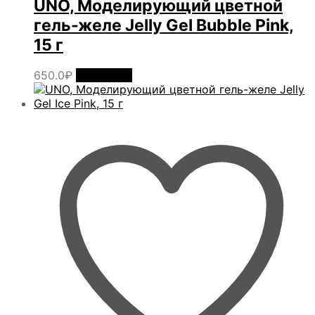
UNO, Моделирующий цветной
гель-желе Jelly Gel Bubble Pink,
15 г
650.0
₽
В корзину