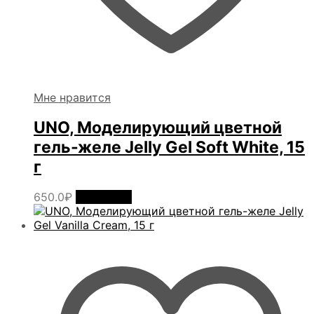
Мне нравится
UNO, Моделирующий цветной
гель-желе Jelly Gel Soft White, 15
г
650.0
₽
В корзину