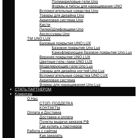
Полиакриловые гели Uno
Формы и типсы для наращивания UNO
Вспомогательные средства Uno
Товары для дизайна Uno
Акриловая система Uno
Кисти
Пилки|Шлифовщики Uno
Аксессуары Uno
ТМ UNO LUX
Базовые покрытия UNO LUX
Базовое покрытие Uno Lux
Камуфлирующее базовое покрытие Uno Lux
Верхнее покрытие UNO LUX
Цветные гель-лаки UNO LUX
Моделирующие гели Uno Lux
Товары для дизайна ногтей Uno Lux
Вспомогательные средства UNO LUX
Акриловая система
Формы для наращивания Uno Lux
СТАТЬ ПАРТНЕРОМ
Клиентам
О Нас
СТОП-ПОДДЕЛКА
КОНТАКТЫ
Оплата и Доставка
Доставка и оплата
Пункты выдачи заказов РФ
Где купить у партнеров
Работа с сайтом
Как заказать