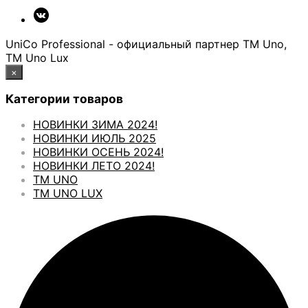
UniCo Professional - официальный партнер ТМ Uno,
ТМ Uno Lux
×
Категории товаров
НОВИНКИ ЗИМА 2024!
НОВИНКИ ИЮЛЬ 2025
НОВИНКИ ОСЕНЬ 2024!
НОВИНКИ ЛЕТО 2024!
ТМ UNO
ТМ UNO LUX