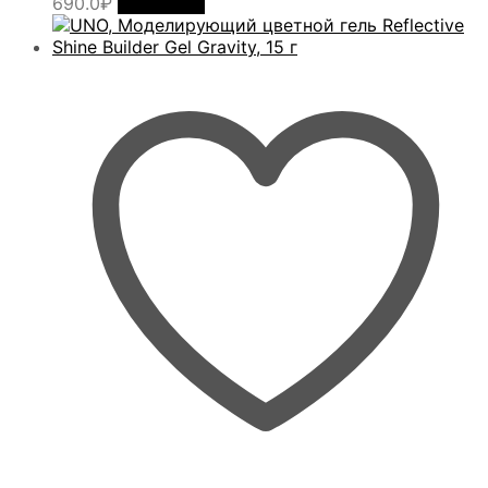
690.0
₽
В корзину