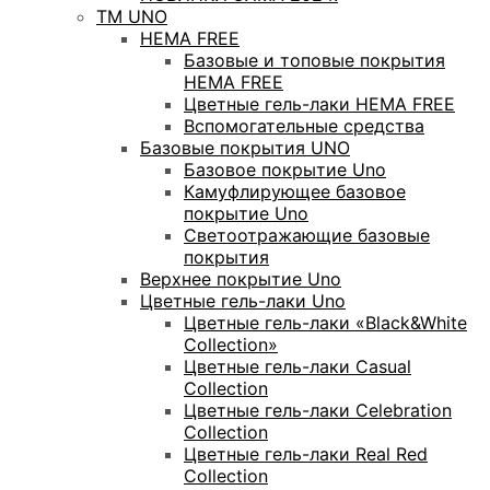
ТМ UNO
HEMA FREE
Базовые и топовые покрытия
HEMA FREE
Цветные гель-лаки HEMA FREE
Вспомогательные средства
Базовые покрытия UNO
Базовое покрытие Uno
Камуфлирующее базовое
покрытие Uno
Светоотражающие базовые
покрытия
Верхнее покрытие Uno
Цветные гель-лаки Uno
Цветные гель-лаки «Black&White
Collection»
Цветные гель-лаки Casual
Collection
Цветные гель-лаки Celebration
Collection
Цветные гель-лаки Real Red
Collection