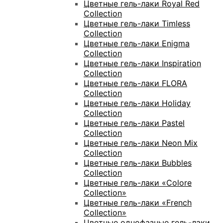
Цветные гель-лаки Royal Red
Collection
Цветные гель-лаки Timless
Collection
Цветные гель-лаки Enigma
Collection
Цветные гель-лаки Inspiration
Collection
Цветные гель-лаки FLORA
Collection
Цветные гель-лаки Holiday
Collection
Цветные гель-лаки Pastel
Collection
Цветные гель-лаки Neon Mix
Collection
Цветные гель-лаки Bubbles
Collection
Цветные гель-лаки «Colore
Collection»
Цветные гель-лаки «Frеnch
Collection»
Цветные однофазные гель-лаки