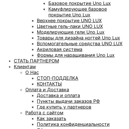
Базовое покрытие Uno Lux
Камуфлирующее базовое
покрытие Uno Lux
Верхнее покрытие UNO LUX
Цветные гель-лаки UNO LUX
Моделирующие гели Uno Lux
Товары для дизайна ногтей Uno Lux
Вспомогательные средства UNO LUX
Акриловая система
Формы для наращивания Uno Lux
СТАТЬ ПАРТНЕРОМ
Клиентам
О Нас
СТОП-ПОДДЕЛКА
КОНТАКТЫ
Оплата и Доставка
Доставка и оплата
Пункты выдачи заказов РФ
Где купить у партнеров
Работа с сайтом
Как заказать
Политика конфиденциальности