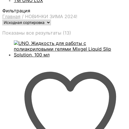
ТМ UNO LUX
Фильтрация
Главная
/
НОВИНКИ ЗИМА 2024!
Показаны все результаты (13)