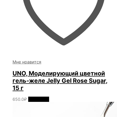
Мне нравится
UNO, Моделирующий цветной
гель-желе Jelly Gel Rose Sugar,
15 г
650.0
₽
В корзину