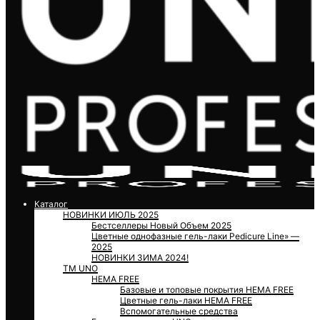
Каталог
НОВИНКИ ИЮЛЬ 2025
Бестселлеры Новый Объем 2025
Цветные однофазные гель-лаки Pedicure Line» —
2025
НОВИНКИ ЗИМА 2024!
ТМ UNO
HEMA FREE
Базовые и топовые покрытия HEMA FREE
Цветные гель-лаки HEMA FREE
Вспомогательные средства