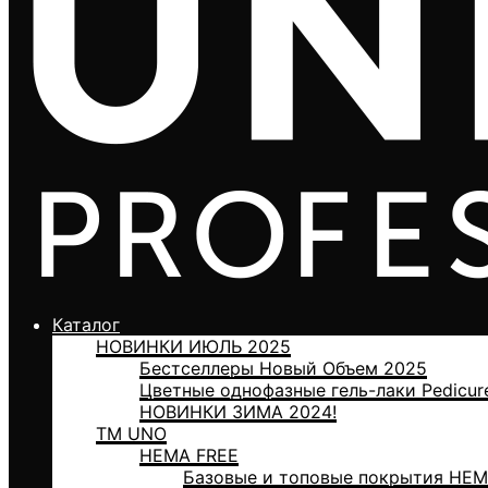
Каталог
НОВИНКИ ИЮЛЬ 2025
Бестселлеры Новый Объем 2025
Цветные однофазные гель-лаки Pedicur
НОВИНКИ ЗИМА 2024!
ТМ UNO
HEMA FREE
Базовые и топовые покрытия HEM