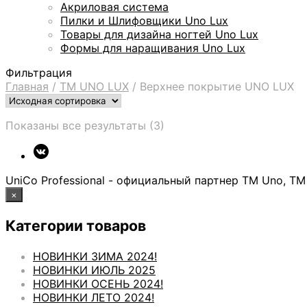
Акриловая система
Пилки и Шлифовщики Uno Lux
Товары для дизайна ногтей Uno Lux
Формы для наращивания Uno Lux
Фильтрация
Главная
/
ТМ UNO LUX
/
Верхнее покрытие UNO LUX
Показаны все результаты (3)
UniCo Professional - официальный партнер ТМ Uno, ТМ
×
Категории товаров
НОВИНКИ ЗИМА 2024!
НОВИНКИ ИЮЛЬ 2025
НОВИНКИ ОСЕНЬ 2024!
НОВИНКИ ЛЕТО 2024!