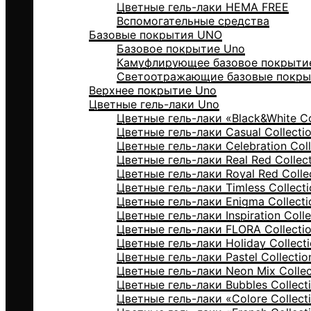
Цветные гель-лаки HEMA FREE
Вспомогательные средства
Базовые покрытия UNO
Базовое покрытие Uno
Камуфлирующее базовое покрыти
Светоотражающие базовые покры
Верхнее покрытие Uno
Цветные гель-лаки Uno
Цветные гель-лаки «Black&White Co
Цветные гель-лаки Casual Collecti
Цветные гель-лаки Celebration Coll
Цветные гель-лаки Real Red Collec
Цветные гель-лаки Royal Red Colle
Цветные гель-лаки Timless Collecti
Цветные гель-лаки Enigma Collecti
Цветные гель-лаки Inspiration Colle
Цветные гель-лаки FLORA Collecti
Цветные гель-лаки Holiday Collect
Цветные гель-лаки Pastel Collectio
Цветные гель-лаки Neon Mix Collec
Цветные гель-лаки Bubbles Collect
Цветные гель-лаки «Colore Collect