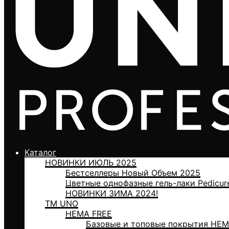
Каталог
НОВИНКИ ИЮЛЬ 2025
Бестселлеры Новый Объем 2025
Цветные однофазные гель-лаки Pedicur
НОВИНКИ ЗИМА 2024!
ТМ UNO
HEMA FREE
Базовые и топовые покрытия HEM