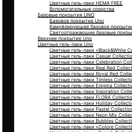
Цветные гель-лаки HEMA FREE
Вспомогательные средства
Базовые покрытия UNO
Базовое покрытие Uno
Камуфлирующее базовое покрыти
Светоотражающие базовые покры
Верхнее покрытие Uno
Цветные гель-лаки Uno
Цветные гель-лаки «Black&White Co
Цветные гель-лаки Casual Collecti
Цветные гель-лаки Celebration Coll
Цветные гель-лаки Real Red Collec
Цветные гель-лаки Royal Red Colle
Цветные гель-лаки Timless Collecti
Цветные гель-лаки Enigma Collecti
Цветные гель-лаки Inspiration Colle
Цветные гель-лаки FLORA Collecti
Цветные гель-лаки Holiday Collect
Цветные гель-лаки Pastel Collectio
Цветные гель-лаки Neon Mix Collec
Цветные гель-лаки Bubbles Collect
Цветные гель-лаки «Colore Collect