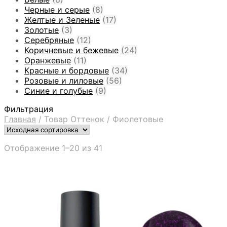
Черные и серые
(8)
Желтые и Зеленые
(17)
Золотые
(3)
Серебряные
(12)
Коричневые и бежевые
(24)
Оранжевые
(11)
Красные и бордовые
(34)
Розовые и лиловые
(56)
Синие и голубые
(9)
Фильтрация
Главная
/
Товар Оттенок
/
Фиолетовые
Отображение 1–20 из 41