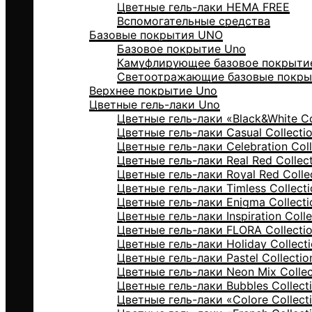
Цветные гель-лаки HEMA FREE
Вспомогательные средства
Базовые покрытия UNO
Базовое покрытие Uno
Камуфлирующее базовое покрыти
Светоотражающие базовые покры
Верхнее покрытие Uno
Цветные гель-лаки Uno
Цветные гель-лаки «Black&White Co
Цветные гель-лаки Casual Collecti
Цветные гель-лаки Celebration Coll
Цветные гель-лаки Real Red Collec
Цветные гель-лаки Royal Red Colle
Цветные гель-лаки Timless Collecti
Цветные гель-лаки Enigma Collecti
Цветные гель-лаки Inspiration Colle
Цветные гель-лаки FLORA Collecti
Цветные гель-лаки Holiday Collect
Цветные гель-лаки Pastel Collectio
Цветные гель-лаки Neon Mix Collec
Цветные гель-лаки Bubbles Collect
Цветные гель-лаки «Colore Collect