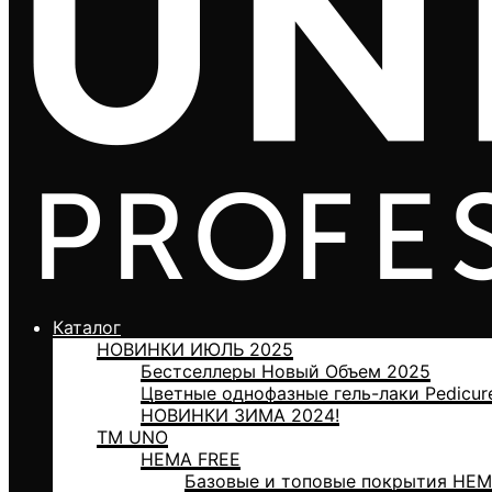
Каталог
НОВИНКИ ИЮЛЬ 2025
Бестселлеры Новый Объем 2025
Цветные однофазные гель-лаки Pedicur
НОВИНКИ ЗИМА 2024!
ТМ UNO
HEMA FREE
Базовые и топовые покрытия HEM